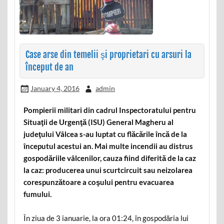
Case arse din temelii şi proprietari cu arsuri la
început de an
January 4, 2016
admin
Pompierii militari din cadrul Inspectoratului pentru
Situaţii de Urgenţă (ISU) General Magheru al
judeţului Vâlcea s-au luptat cu flăcările încă de la
începutul acestui an. Mai multe incendii au distrus
gospodăriile vâlcenilor, cauza fiind diferită de la caz
la caz: producerea unui scurtcircuit sau neizolarea
corespunzătoare a coşului pentru evacuarea
fumului.
În ziua de 3 ianuarie, la ora 01:24, în gospodăria lui