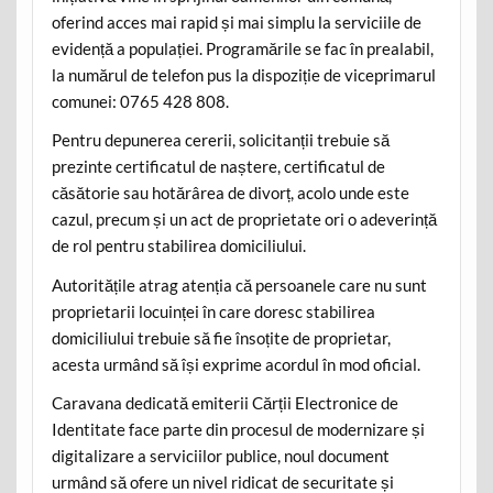
oferind acces mai rapid și mai simplu la serviciile de
evidență a populației. Programările se fac în prealabil,
la numărul de telefon pus la dispoziție de viceprimarul
comunei: 0765 428 808.
Pentru depunerea cererii, solicitanții trebuie să
prezinte certificatul de naștere, certificatul de
căsătorie sau hotărârea de divorț, acolo unde este
cazul, precum și un act de proprietate ori o adeverință
de rol pentru stabilirea domiciliului.
Autoritățile atrag atenția că persoanele care nu sunt
proprietarii locuinței în care doresc stabilirea
domiciliului trebuie să fie însoțite de proprietar,
acesta urmând să își exprime acordul în mod oficial.
Caravana dedicată emiterii Cărții Electronice de
Identitate face parte din procesul de modernizare și
digitalizare a serviciilor publice, noul document
urmând să ofere un nivel ridicat de securitate și