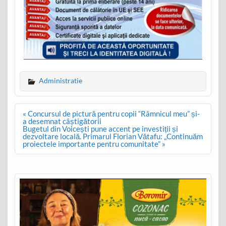
Administratie
Post
« Concursul de pictură pentru copii “Râmnicul meu” și-
navigation
a desemnat câștigătorii
Bugetul din Voicești pune accent pe investiții și
dezvoltare locală. Primarul Florian Vătafu: „Continuăm
proiectele importante pentru comunitate” »