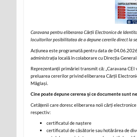
Caravana pentru eliberarea Cărții Electronice de Identit
locuitorilor posibilitatea de a depune cererile direct la 
Acțiunea este programată pentru data de 04.06.2026, 
administrația locală în colaborare cu Direcția Genera
Reprezentanții primăriei transmit că: „Caravana CEI 
preluarea cererilor privind eliberarea Cărții Electron
Măglași.
Cine poate depune cererea și ce documente sunt n
Cetățenii care doresc eliberarea noii cărți electronice
respectiv:
certificatul de naștere
certificatul de căsătorie sau hotărârea de div