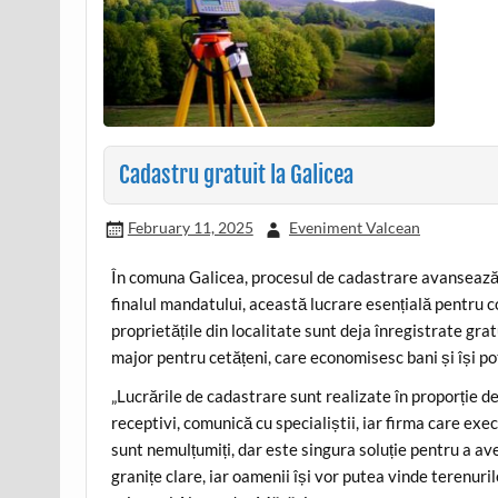
Cadastru gratuit la Galicea
February 11, 2025
Eveniment Valcean
În comuna Galicea, procesul de cadastrare avansează,
finalul mandatului, această lucrare esențială pentru c
proprietățile din localitate sunt deja înregistrate gra
major pentru cetățeni, care economisesc bani și își pot
„Lucrările de cadastrare sunt realizate în proporție 
receptivi, comunică cu specialiștii, iar firma care exe
sunt nemulțumiți, dar este singura soluție pentru a av
granițe clare, iar oamenii își vor putea vinde terenuri