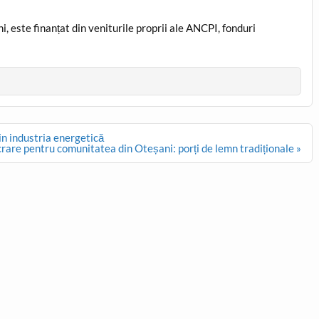
, este finanțat din veniturile proprii ale ANCPI, fonduri
in industria energetică
crare pentru comunitatea din Oteșani: porți de lemn tradiționale »