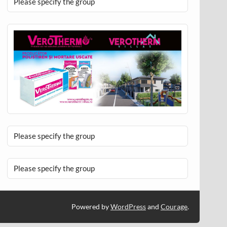
Please specify the group
Please specify the group
Please specify the group
Powered by
WordPress
and
Courage
.