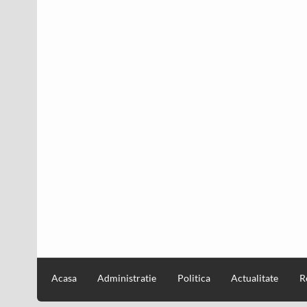
Acasa
Administratie
Politica
Actualitate
R