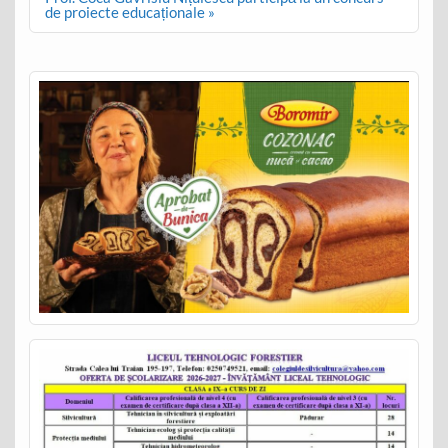
de proiecte educaționale »