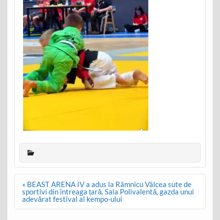
Post
« BEAST ARENA IV a adus la Râmnicu Vâlcea sute de
navigation
sportivi din întreaga țară. Sala Polivalentă, gazda unui
adevărat festival al kempo-ului