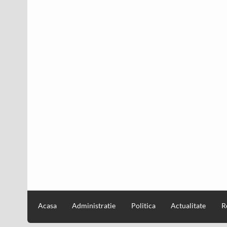
Acasa
Administratie
Politica
Actualitate
R