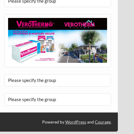
Please specify the group
Please specify the group
Please specify the group
Powered by
WordPress
and
Courage
.