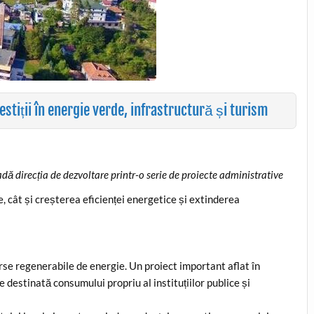
stiții în energie verde, infrastructură și turism
dă direcția de dezvoltare printr-o serie de proiecte administrative
, cât și creșterea eficienței energetice și extinderea
rse regenerabile de energie. Un proiect important aflat în
 destinată consumului propriu al instituțiilor publice și