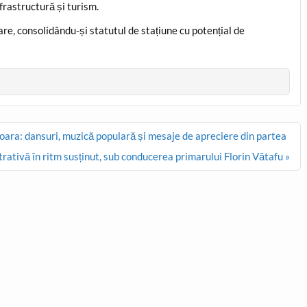
frastructură și turism.
are, consolidându-și statutul de stațiune cu potențial de
ioara: dansuri, muzică populară și mesaje de apreciere din partea
rativă în ritm susținut, sub conducerea primarului Florin Vătafu »