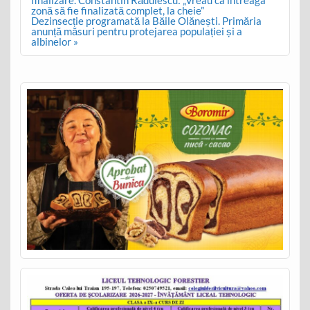
zonă să fie finalizată complet, la cheie”
Dezinsecție programată la Băile Olănești. Primăria
anunță măsuri pentru protejarea populației și a
albinelor »