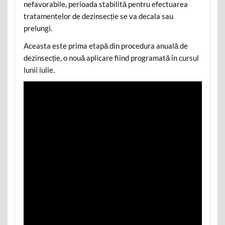
nefavorabile, perioada stabilită pentru efectuarea
tratamentelor de dezinsecție se va decala sau
prelungi.
Aceasta este prima etapă din procedura anuală de
dezinsecție, o nouă aplicare fiind programată în cursul
lunii iulie.