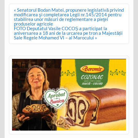
Post
« Senatorul Bodan Matei, propunere legislativă privind
navigation
modificarea şi completarea Legii nr.145/2014 pentru
stabilirea unor măsuri de reglementare a pieţei
produselor agricole
FOTO Deputatul Vasile COCOȘ a participat la
aniversarea a 18 ani de la urcarea pe tron a Majestății
Sale Regele Mohamed VI – al Marocului »