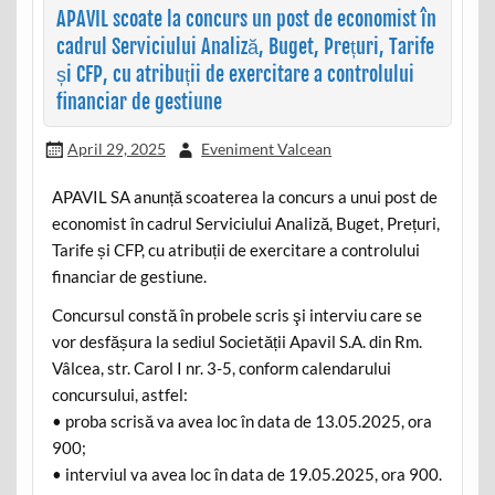
APAVIL scoate la concurs un post de economist în
cadrul Serviciului Analiză, Buget, Prețuri, Tarife
și CFP, cu atribuții de exercitare a controlului
financiar de gestiune
April 29, 2025
Eveniment Valcean
APAVIL SA anunță scoaterea la concurs a unui post de
economist în cadrul Serviciului Analiză, Buget, Prețuri,
Tarife și CFP, cu atribuții de exercitare a controlului
financiar de gestiune.
Concursul constă în probele scris şi interviu care se
vor desfășura la sediul Societății Apavil S.A. din Rm.
Vâlcea, str. Carol I nr. 3-5, conform calendarului
concursului, astfel:
• proba scrisă va avea loc în data de 13.05.2025, ora
900;
• interviul va avea loc în data de 19.05.2025, ora 900.