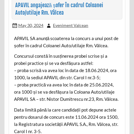
APAVIL angajează șofer în cadrul Coloanei
Auto/utilaje Rm. Vâlcea
May 30, 2024
Eveniment Valcean
APAVIL SA anunță scoaterea la concurs a unui post de
șofer în cadrul Coloanei Auto/utilaje Rm. Vâlcea.
Concursul constă în susținerea probei scrise și a
probei practice și se va desfășura astfel:
– proba scrisă va avea loc în data de 18.06.2024, ora
1000, la sediul APAVIL din str. Carol I nr.3-5;
– proba practică va avea loc în data de 25.06.2024,
ora 1000 și se va desfășura la Coloana Auto/utilaje
APAVIL SA – str. Nistor Dumitrescu nr.23, Rm. Vâlcea.
Data limită până la care candidații pot depune actele
pentru dosarul de concurs este 11.06.2024 ora 1500,
la Registratura societății APAVIL S.A., Rm. Vâlcea, str.
Carol I nr. 3-5.