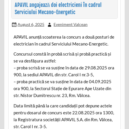
APAVIL angajează doi electricieni în cadrul
Serviciului Mecano-Energetic
August 6, 2025
Eveniment Valcean
APAVIL anunță scoaterea la concurs a două posturi de
electrician în cadrul Serviciului Mecano-Energetic.
Concursul constă în probă scrisă și probă practică și
se va desfășura astfel:
– proba scrisă se va susține în data de 29.08.2025 ora
900, la sediul APAVIL din str. Carol I nr.3-5,
– proba practică se va susține în data de 04.09.2025
ora 900, la Sectorul Stație de Epurare Ape Uzate din
str. Nistor Dumitrescu nr. 23, Rm. Vâlcea.
Data limită până la care candidații pot depune actele
pentru dosarul de concurs este 22.08.2025 ora 1300,
la Registratura societății APAVIL S.A. din Rm. Vâlcea,
str. Carol I nr. 3-5.