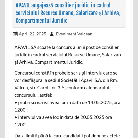
APAVIL angajează consilier juridic în cadrul
serviciului Resurse Umane, Salarizare și Arhivă,
Compartimentul Juridic
April 22, 2025
Eveniment Valcean
APAVIL SA scoate la concurs a unui post de consilier
juridic în cadrul serviciului Resurse Umane, Salarizare
și Arhivă, Compartimentul Juridic.
Concursul constă în probele scris şi interviu care se
vor desfășura la sediul Societății Apavil S.A. din Rm.
Vâlcea, str. Carol I nr. 3-5, conform calendarului
concursului, astfel:
• proba scrisă va avea loc în data de 14.05.2025, ora
1200 ;
• interviul va avea loc în data de 20.05.2025 ora
1200.
Data limită până la care candidații pot depune actele