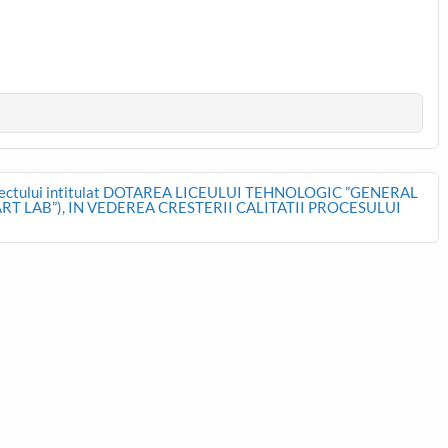
 proiectului intitulat DOTAREA LICEULUI TEHNOLOGIC ”GENERAL
 LAB”), IN VEDEREA CRESTERII CALITATII PROCESULUI