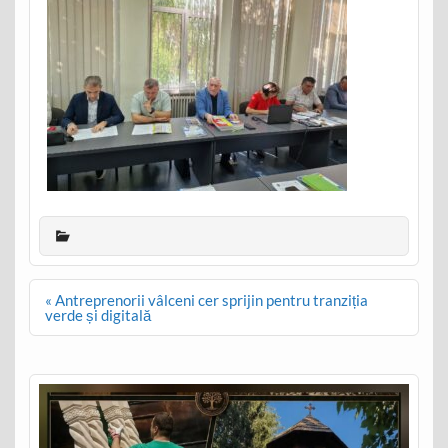
Post
« Antreprenorii vâlceni cer sprijin pentru tranziția
navigation
verde și digitală