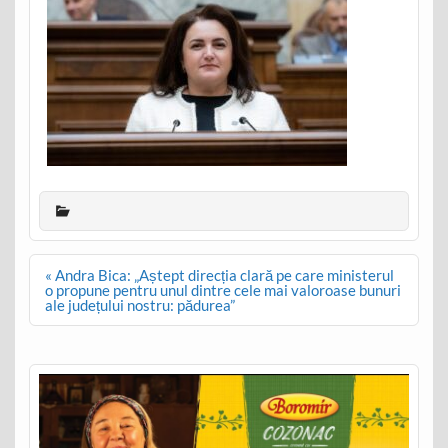
Post
« Andra Bica: „Aștept direcția clară pe care ministerul
navigation
o propune pentru unul dintre cele mai valoroase bunuri
ale județului nostru: pădurea”