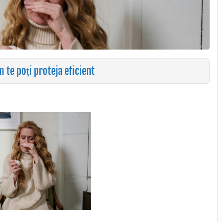
 te poți proteja eficient