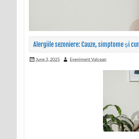
Alergiile sezoniere: Cauze, simptome și cum
June 3, 2025
Eveniment Valcean