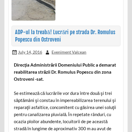
ADP-ul la treabă! Lucrări pe strada Dr. Romulus
Popescu din Ostroveni
July 14, 2016
Eveniment Valcean
Direcţia Administrării Domeniului Public a demarat
reabilitarea străzii Dr. Romulus Popescu din zona
Ostroveni -sat.
Se estimează că lucrările vor dura între două şi trei
săptămâni şi constau în impereabilizarea terenului şi
reparaţii asfaltice, concomitent cu găsirea unei soluţii
pentru canalizarea pluvială. În repetate rânduri, cu
ocazia ploilor abundente, locuitorii de pe această
stradă în lungime de aproximativ 300 m au avut de