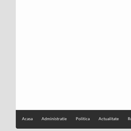
Acasa
Administratie
Politica
Actualitate
R