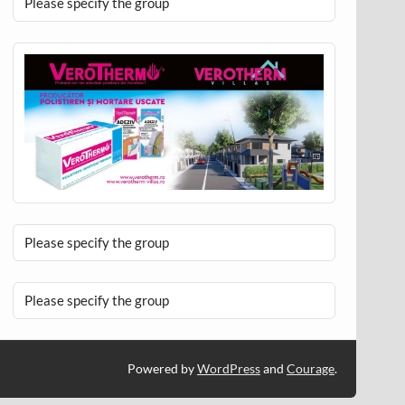
Please specify the group
Please specify the group
Please specify the group
Powered by
WordPress
and
Courage
.