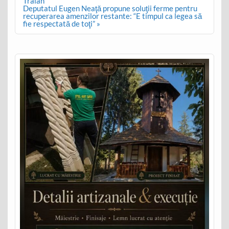
Traian
Deputatul Eugen Neaţă propune soluţii ferme pentru
recuperarea amenzilor restante: “E timpul ca legea să
fie respectată de toţi” »