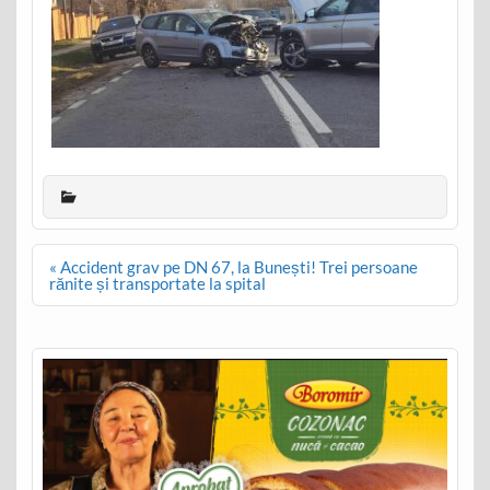
Post
« Accident grav pe DN 67, la Bunești! Trei persoane
navigation
rănite și transportate la spital