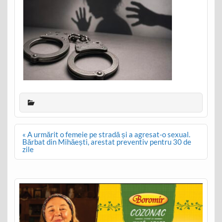
Post
« A urmărit o femeie pe stradă și a agresat-o sexual.
navigation
Bărbat din Mihăești, arestat preventiv pentru 30 de
zile