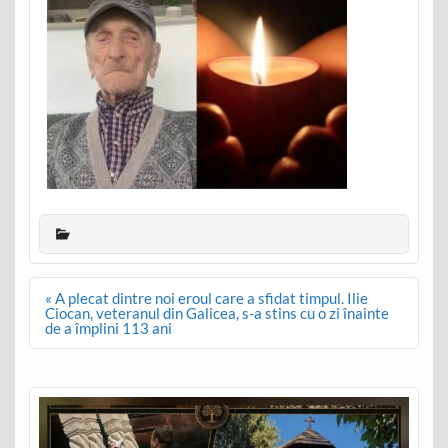
Post
« A plecat dintre noi eroul care a sfidat timpul. Ilie
navigation
Ciocan, veteranul din Galicea, s-a stins cu o zi înainte
de a împlini 113 ani