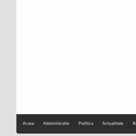
Acasa
Administratie
Politica
Actualitate
R