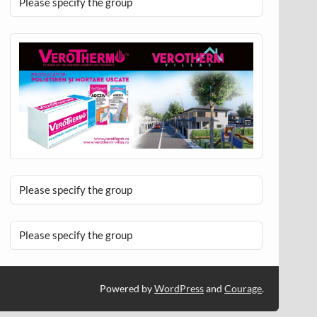
Please specify the group
Please specify the group
Please specify the group
Powered by
WordPress
and
Courage
.