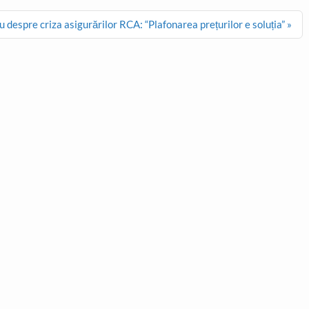
despre criza asigurărilor RCA: “Plafonarea prețurilor e soluția” »