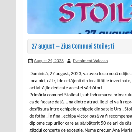
27 august – Ziua Comunei Stoilești
August 24, 2023
Eveniment Valcean
Duminică, 27 august, 2023, va avea loc o nouă ediţie a
localnici, cât şi de cetăţenii din localităţile învecina
activităţile dedicate acestei sărbători.
Primăria comunei Stoilești, sub îndrumarea primarului 
ca de fiecare dată. Una dintre atracțiile zilei va fi re
desfășura între echipele echipele din satele Urși, St
de fotbal. În final, echipa victorioasă va fi recompens
diplome cuplurilor care au sărbătorit 50 de ani de că
găzdui concerte de excepție. Nume precum Ana Maria 