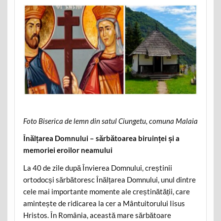
Foto Biserica de lemn din satul Ciungetu, comuna Malaia
Înălțarea Domnului – sărbătoarea biruinței și a
memoriei eroilor neamului
La 40 de zile după Învierea Domnului, creștinii
ortodocși sărbătoresc Înălțarea Domnului, unul dintre
cele mai importante momente ale creștinătății, care
amintește de ridicarea la cer a Mântuitorului Iisus
Hristos. În România, această mare sărbătoare