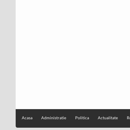
Acasa
Administratie
Politica
Actualitate
R