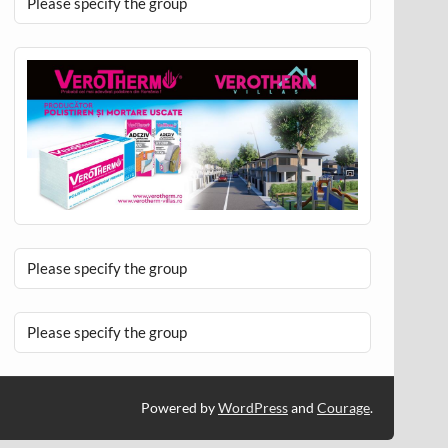
Please specify the group
Please specify the group
Please specify the group
Powered by
WordPress
and
Courage
.