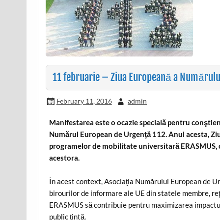
11 februarie – Ziua Europeană a Numărului
February 11, 2016
admin
Manifestarea este o ocazie specială pentru conştienti
Numărul European de Urgenţă 112. Anul acesta, Ziua
programelor de mobilitate universitară ERASMUS, c
acestora.
În acest context, Asociaţia Numărului European de Urg
birourilor de informare ale UE din statele membre, re
ERASMUS să contribuie pentru maximizarea impactulu
public ţintă.