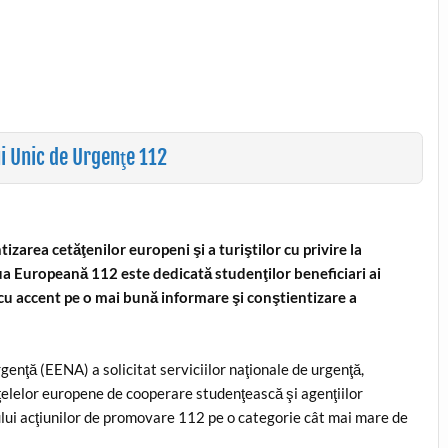
 Unic de Urgenţe 112
zarea cetăţenilor europeni şi a turiştilor cu privire la
 Europeană 112 este dedicată studenţilor beneficiari ai
u accent pe o mai bună informare şi conştientizare a
enţă (EENA) a solicitat serviciilor naţionale de urgenţă,
ţelelor europene de cooperare studenţească şi agenţiilor
i acţiunilor de promovare 112 pe o categorie cât mai mare de