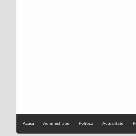
Acasa
Administratie
Politica
Actualitate
R