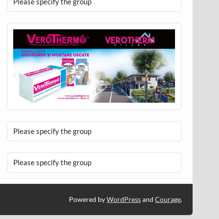
Please specify the group
Please specify the group
Please specify the group
Powered by
WordPress
and
Courage
.