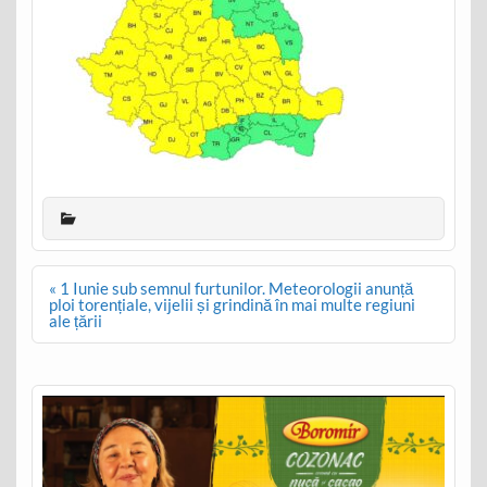
Post
« 1 Iunie sub semnul furtunilor. Meteorologii anunță
navigation
ploi torențiale, vijelii și grindină în mai multe regiuni
ale țării