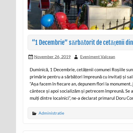
“1 Decembrie” sărbătorit de cetățenii din
November 26, 2019
Eveniment Valcean
Duminică, 1 Decembrie, cetățenii comunei Roșiile sunt
primărie pentru a sărbători împreună cu invitați și sala
“Așa facem în fiecare an, depunem flori la monument, j
cântece și apoi socializăm și petrecem împreună. Se a
mulți dintre localnici”, ne-a declarat primarul Doru Co
Administratie