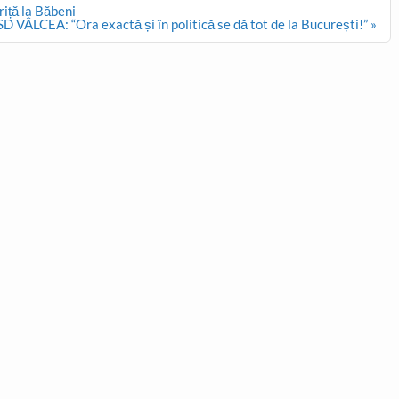
riță la Băbeni
VÂLCEA: “Ora exactă și în politică se dă tot de la București!” »