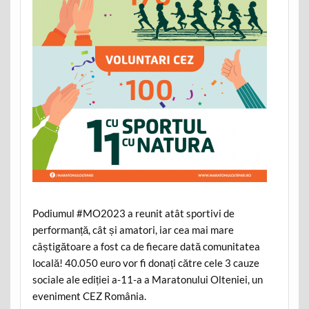
Podiumul #MO2023 a reunit atât sportivi de
performanță, cât și amatori, iar cea mai mare
câștigătoare a fost ca de fiecare dată comunitatea
locală! 40.050 euro vor fi donați către cele 3 cauze
sociale ale ediției a-11-a a Maratonului Olteniei, un
eveniment CEZ România.