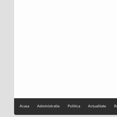
Acasa
Administratie
Politica
Actualitate
R