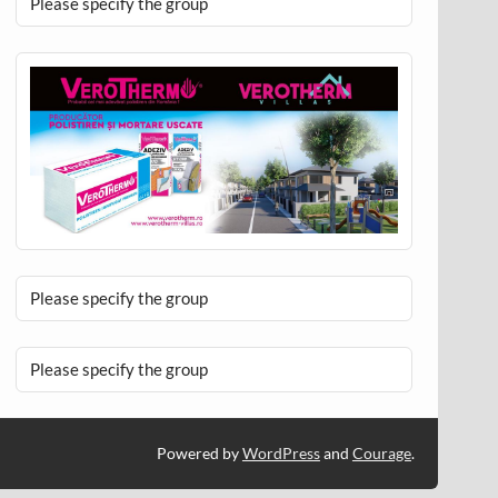
Please specify the group
Please specify the group
Please specify the group
Powered by
WordPress
and
Courage
.